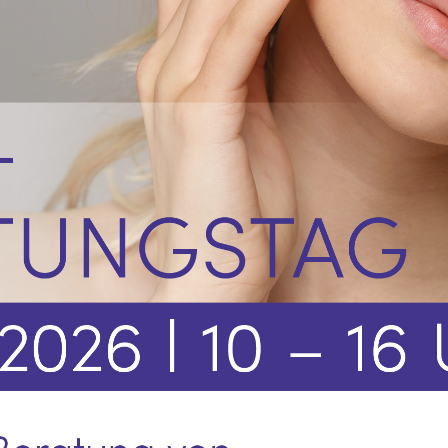
TE.AM Magazin
Karriere
Veranstaltungen
Standorte
Über uns
Impressum
Datenschutz