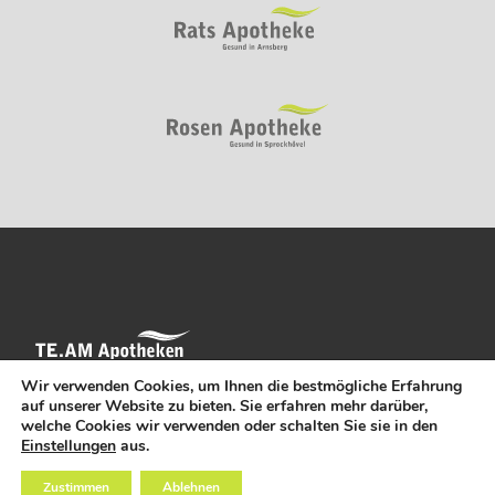
Wir verwenden Cookies, um Ihnen die bestmögliche Erfahrung
auf unserer Website zu bieten. Sie erfahren mehr darüber,
welche Cookies wir verwenden oder schalten Sie sie in den
Einstellungen
aus.
TE.AM Paracelsus GmbH
Hauptstraße 30
Zustimmen
Ablehnen