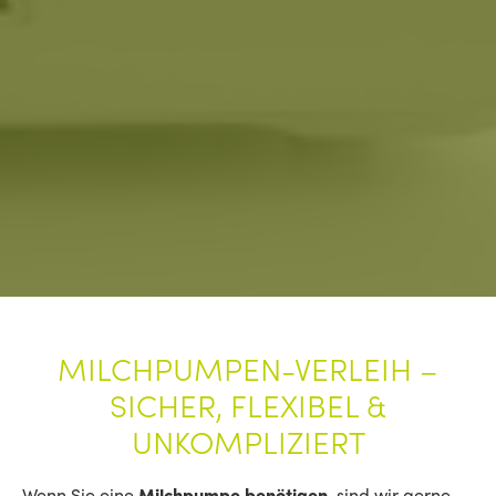
MILCHPUMPEN-VERLEIH –
SICHER, FLEXIBEL &
UNKOMPLIZIERT
Wenn Sie eine
Milchpumpe benötigen
, sind wir gerne