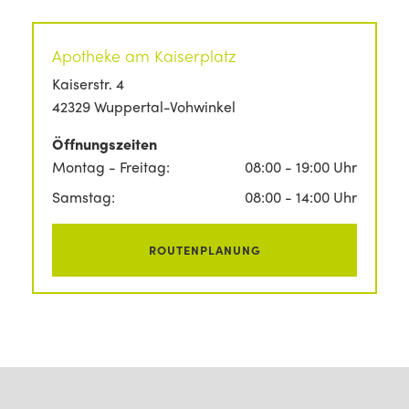
Apotheke am Kaiserplatz
Kaiserstr. 4
42329 Wuppertal-Vohwinkel
Öffnungszeiten
Montag - Freitag:
08:00 - 19:00 Uhr
Samstag:
08:00 - 14:00 Uhr
ROUTENPLANUNG
Footer Navigation