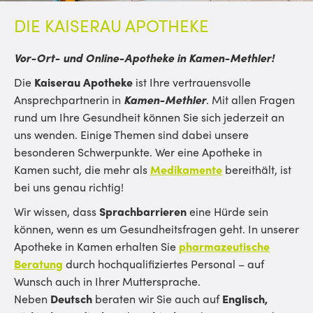
DIE KAISERAU APOTHEKE
Vor-Ort- und Online-Apotheke in Kamen-Methler!
Die
Kaiserau Apotheke
ist Ihre vertrauensvolle
Ansprechpartnerin in
Kamen-Methler
. Mit allen Fragen
rund um Ihre Gesundheit können Sie sich jederzeit an
uns wenden. Einige Themen sind dabei unsere
besonderen Schwerpunkte. Wer eine Apotheke in
Kamen sucht, die mehr als
Medikamente
bereithält, ist
bei uns genau richtig!
Wir wissen, dass
Sprachbarrieren
eine Hürde sein
können, wenn es um Gesundheitsfragen geht. In unserer
Apotheke in Kamen erhalten Sie
pharmazeutische
Beratung
durch hochqualifiziertes Personal – auf
Wunsch auch in Ihrer Muttersprache.
Neben
Deutsch
beraten wir Sie auch auf
Englisch,