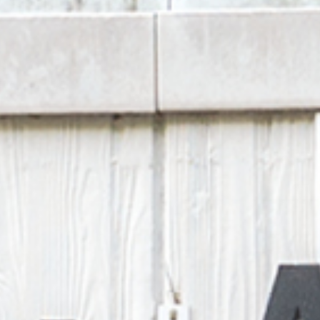
TE.AM Magazin
Karriere
Veranstaltungen
Standorte
Über uns
Impressum
Datenschutz