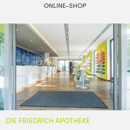
ONLINE-SHOP
DIE FRIEDRICH
APOTHEKE