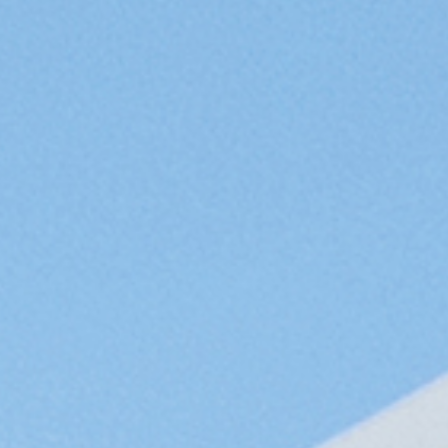
TE.AM Magazin
Karriere
Veranstaltungen
Standorte
Über uns
Impressum
Datenschutz