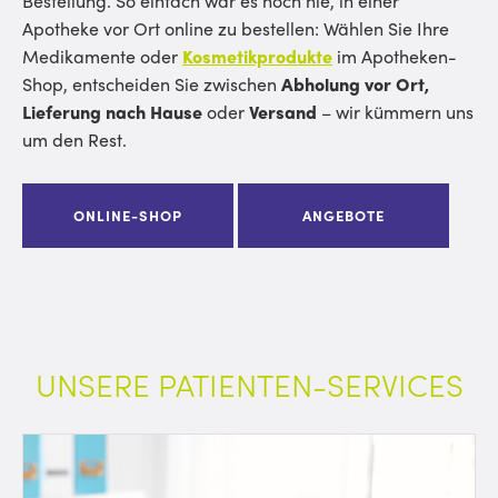
Bestellung. So einfach war es noch nie, in einer
Apotheke vor Ort online zu bestellen: Wählen Sie Ihre
Medikamente oder
Kosmetikprodukte
im Apotheken-
Shop, entscheiden Sie zwischen
Abholung vor Ort,
Lieferung
nach Hause
oder
Versand
– wir kümmern uns
um den Rest.
ONLINE-SHOP
ANGEBOTE
UNSERE PATIENTEN-SERVICES