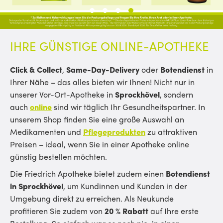
1
2
3
4
IHRE GÜNSTIGE ONLINE-APOTHEKE
Click & Collect
,
Same-Day-Delivery
oder
Botendienst
in
Ihrer Nähe – das alles bieten wir Ihnen! Nicht nur in
unserer Vor-Ort-Apotheke in
Sprockhövel
, sondern
auch
online
sind wir täglich Ihr Gesundheitspartner. In
unserem Shop finden Sie eine große Auswahl an
Medikamenten und
Pflegeprodukten
zu attraktiven
Preisen – ideal, wenn Sie in einer Apotheke online
günstig bestellen möchten.
Die Friedrich Apotheke bietet zudem einen
Botendienst
in Sprockhövel
, um Kundinnen und Kunden in der
Umgebung direkt zu erreichen. Als Neukunde
profitieren Sie zudem von
20 % Rabatt
auf Ihre erste