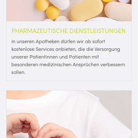
PHARMAZEUTISCHE DIENSTLEISTUNGEN
In unseren Apotheken dürfen wir ab sofort
kostenlose Services anbieten, die die Versorgung
unserer Patientinnen und Patienten mit
besonderen medizinischen Ansprüchen verbessern
sollen.