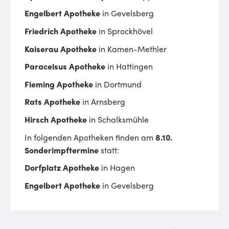
Engelbert Apotheke
in Gevelsberg
Friedrich Apotheke
in Sprockhövel
Kaiserau Apotheke
in Kamen-Methler
Paracelsus
Apotheke
in Hattingen
Fleming Apotheke
in Dortmund
Rats Apotheke
in Arnsberg
Hirsch Apotheke
in Schalksmühle
In folgenden Apotheken finden am
8.10.
Sonderimpftermine
statt:
Dorfplatz Apotheke
in Hagen
Engelbert Apotheke
in Gevelsberg