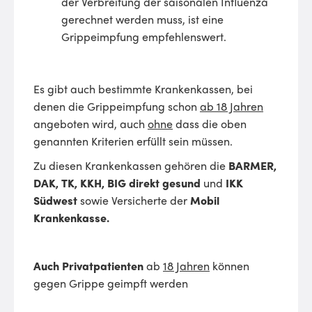
der Verbreitung der saisonalen Influenza
gerechnet werden muss, ist eine
Grippeimpfung empfehlenswert.
Es gibt auch bestimmte Krankenkassen, bei
denen die Grippeimpfung schon
ab 18 Jahren
angeboten wird, auch
ohne
dass die oben
genannten Kriterien erfüllt sein müssen.
Zu diesen Krankenkassen gehören die
BARMER,
DAK, TK, KKH, BIG direkt gesund
und
IKK
Südwest
sowie Versicherte der
Mobil
Krankenkasse.
Auch Privatpatienten
ab
18 Jahren
können
gegen Grippe geimpft werden