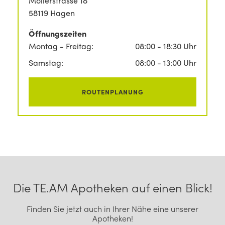
Möllerstrasse 18
58119 Hagen
Öffnungszeiten
Montag - Freitag:
08:00 - 18:30 Uhr
Samstag:
08:00 - 13:00 Uhr
ROUTENPLANUNG
Footer Navigation
Die TE.AM Apotheken auf einen Blick!
Finden Sie jetzt auch in Ihrer Nähe eine unserer
Apotheken!