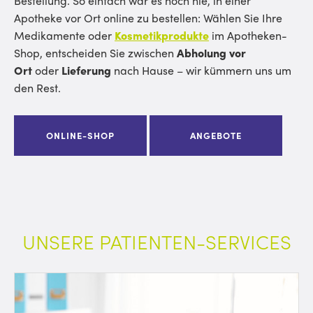
Bestellung. So einfach war es noch nie, in einer
Apotheke vor Ort online zu bestellen: Wählen Sie Ihre
Medikamente oder
Kosmetikprodukte
im Apotheken-
Shop, entscheiden Sie zwischen
Abholung vor
Ort
oder
Lieferung
nach Hause – wir kümmern uns um
den Rest.
ONLINE-SHOP
ANGEBOTE
UNSERE PATIENTEN-SERVICES