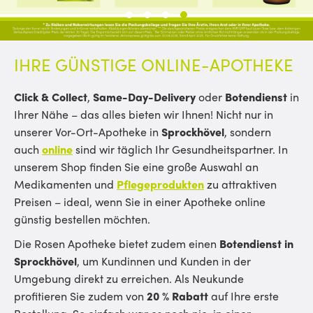
1
2
3
4
IHRE GÜNSTIGE ONLINE-APOTHEKE
Click & Collect
,
Same-Day-Delivery
oder
Botendienst
in
Ihrer Nähe – das alles bieten wir Ihnen! Nicht nur in
unserer Vor-Ort-Apotheke in
Sprockhövel
, sondern
auch
online
sind wir täglich Ihr Gesundheitspartner. In
unserem Shop finden Sie eine große Auswahl an
Medikamenten und
Pflegeprodukten
zu attraktiven
Preisen – ideal, wenn Sie in einer Apotheke online
günstig bestellen möchten.
Die Rosen Apotheke bietet zudem einen
Botendienst in
Sprockhövel
, um Kundinnen und Kunden in der
Umgebung direkt zu erreichen. Als Neukunde
profitieren Sie zudem von
20 % Rabatt
auf Ihre erste