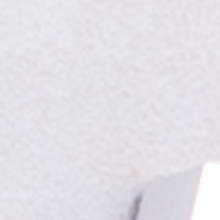
TE.AM Magazin
Karriere
Veranstaltungen
Standorte
Über uns
Impressum
Datenschutz