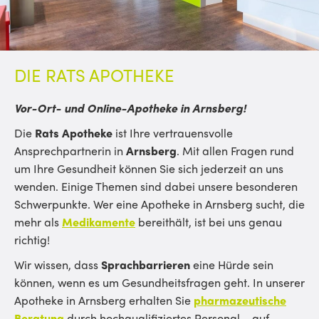
DIE RATS APOTHEKE
Vor-Ort- und Online-Apotheke in Arnsberg!
Die
Rats Apotheke
ist Ihre vertrauensvolle
Ansprechpartnerin in
Arnsberg
. Mit allen Fragen rund
um Ihre Gesundheit können Sie sich jederzeit an uns
wenden. Einige Themen sind dabei unsere besonderen
Schwerpunkte. Wer eine Apotheke in Arnsberg sucht, die
mehr als
Medikamente
bereithält, ist bei uns genau
richtig!
Wir wissen, dass
Sprachbarrieren
eine Hürde sein
können, wenn es um Gesundheitsfragen geht. In unserer
Apotheke in Arnsberg erhalten Sie
pharmazeutische
Beratung
durch hochqualifiziertes Personal – auf