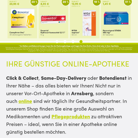
1
2
3
4
IHRE GÜNSTIGE ONLINE-APOTHEKE
Click & Collect
,
Same-Day-Delivery
oder
Botendienst
in
Ihrer Nähe – das alles bieten wir Ihnen! Nicht nur in
unserer Vor-Ort-Apotheke in
Arnsberg
, sondern
auch
online
sind wir täglich Ihr Gesundheitspartner. In
unserem Shop finden Sie eine große Auswahl an
Medikamenten und
Pflegeprodukten
zu attraktiven
Preisen – ideal, wenn Sie in einer Apotheke online
günstig bestellen möchten.