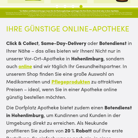
1
2
3
4
IHRE GÜNSTIGE ONLINE-APOTHEKE
Click & Collect
,
Same-Day-Delivery
oder
Botendienst
in
Ihrer Nähe – das alles bieten wir Ihnen! Nicht nur in
unserer Vor-Ort-Apotheke in
Hohenlimburg
, sondern
auch
online
sind wir täglich Ihr Gesundheitspartner. In
unserem Shop finden Sie eine große Auswahl an
Medikamenten und
Pflegeprodukten
zu attraktiven
Preisen – ideal, wenn Sie in einer Apotheke online
günstig bestellen möchten.
Die Dorfplatz Apotheke bietet zudem einen
Botendienst
in Hohenlimburg
, um Kundinnen und Kunden in der
Umgebung direkt zu erreichen. Als Neukunde
profitieren Sie zudem von
20 % Rabatt
auf Ihre erste