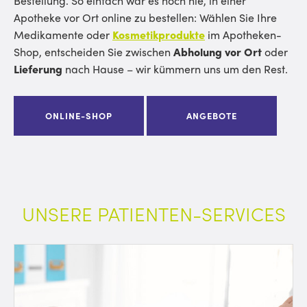
Bestellung. So einfach war es noch nie, in einer
Apotheke vor Ort online zu bestellen: Wählen Sie Ihre
Medikamente oder
Kosmetikprodukte
im Apotheken-
Shop, entscheiden Sie zwischen
Abholung vor Ort
oder
Lieferung
nach Hause – wir kümmern uns um den Rest.
ONLINE-SHOP
ANGEBOTE
UNSERE PATIENTEN-SERVICES