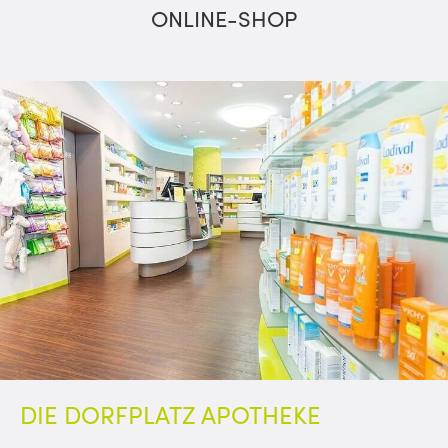
ONLINE-SHOP
DIE DORFPLATZ APOTHEKE