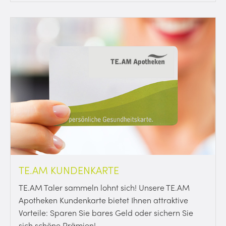
TE.AM KUNDENKARTE
TE.AM Taler sammeln lohnt sich! Unsere TE.AM
Apotheken Kundenkarte bietet Ihnen attraktive
Vorteile: Sparen Sie bares Geld oder sichern Sie
sich schöne Prämien!