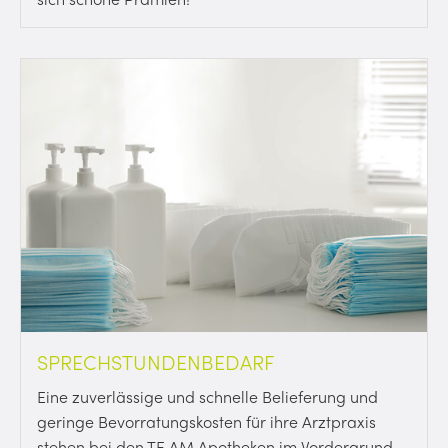
SPRECHSTUNDENBEDARF
Eine zuverlässige und schnelle Belieferung und
geringe Bevorratungskosten für ihre Arztpraxis
stehen bei den TE.AM Apotheken im Vordergrund