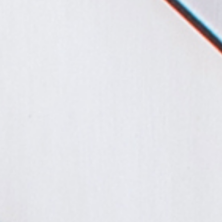
TE.AM Magazin
Karriere
Veranstaltungen
Standorte
Über uns
Impressum
Datenschutz