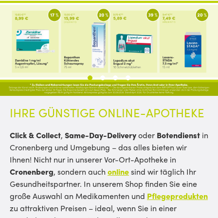
1
2
3
4
IHRE GÜNSTIGE ONLINE-APOTHEKE
Click & Collect
,
Same-Day-Delivery
oder
Botendienst
in
Cronenberg und Umgebung – das alles bieten wir
Ihnen! Nicht nur in unserer Vor-Ort-Apotheke in
Cronenberg
, sondern auch
online
sind wir täglich Ihr
Gesundheitspartner. In unserem Shop finden Sie eine
große Auswahl an Medikamenten und
Pflegeprodukten
zu attraktiven Preisen – ideal, wenn Sie in einer