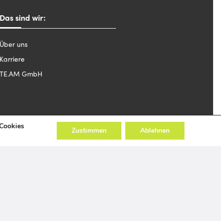
Das sind wir:
Über uns
Karriere
TE.AM GmbH
 Cookies
Zustimmen
Ablehnen