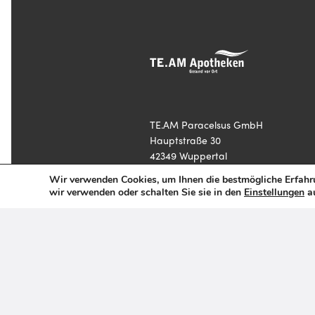
TE.AM Paracelsus GmbH
Hauptstraße 30
42349 Wuppertal
Wir verwenden Cookies, um Ihnen die bestmögliche Erfahru
E-Mail:
info@team-apotheken.de
wir verwenden oder schalten Sie sie in den
Einstellungen
au