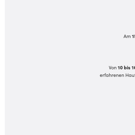
Am
1
Von
10 bis 
erfahrenen Haut