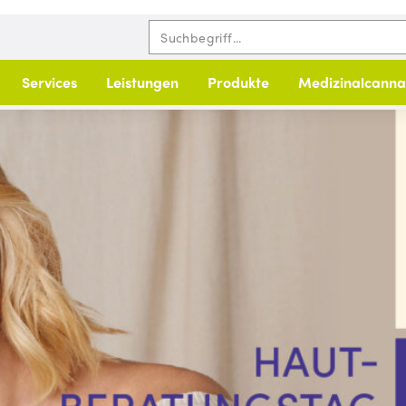
Services
Leistungen
Produkte
Medizinalcanna