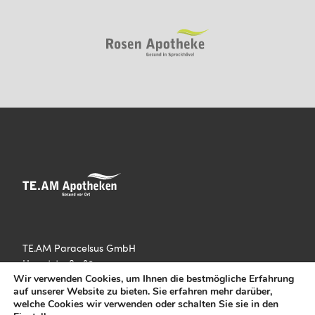
TE.AM Paracelsus GmbH
Hauptstraße 30
42349 Wuppertal
Wir verwenden Cookies, um Ihnen die bestmögliche Erfahrung
auf unserer Website zu bieten. Sie erfahren mehr darüber,
welche Cookies wir verwenden oder schalten Sie sie in den
E-Mail:
info@team-apotheken.de