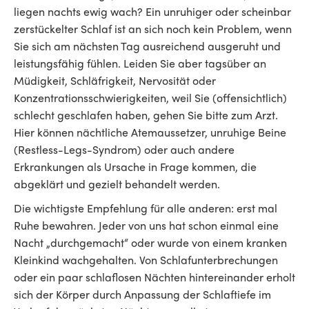
liegen nachts ewig wach? Ein unruhiger oder scheinbar
zerstückelter Schlaf ist an sich noch kein Problem, wenn
Sie sich am nächsten Tag ausreichend ausgeruht und
leistungsfähig fühlen. Leiden Sie aber tagsüber an
Müdigkeit, Schläfrigkeit, Nervosität oder
Konzentrationsschwierigkeiten, weil Sie (offensichtlich)
schlecht geschlafen haben, gehen Sie bitte zum Arzt.
Hier können nächtliche Atemaussetzer, unruhige Beine
(Restless-Legs-Syndrom) oder auch andere
Erkrankungen als Ursache in Frage kommen, die
abgeklärt und gezielt behandelt werden.
Die wichtigste Empfehlung für alle anderen: erst mal
Ruhe bewahren. Jeder von uns hat schon einmal eine
Nacht „durchgemacht“ oder wurde von einem kranken
Kleinkind wachgehalten. Von Schlafunterbrechungen
oder ein paar schlaflosen Nächten hintereinander erholt
sich der Körper durch Anpassung der Schlaftiefe im