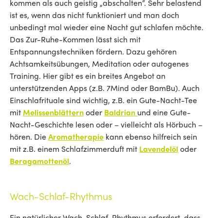
kommen als auch geistig „abschalten“. Sehr belastend
ist es, wenn das nicht funktioniert und man doch
unbedingt mal wieder eine Nacht gut schlafen möchte.
Das Zur-Ruhe-Kommen lässt sich mit
Entspannungstechniken fördern. Dazu gehören
Achtsamkeitsübungen, Meditation oder autogenes
Training. Hier gibt es ein breites Angebot an
unterstützenden Apps (z.B. 7Mind oder BamBu). Auch
Einschlafrituale sind wichtig, z.B. ein Gute-Nacht-Tee
mit
Melissenblättern
oder
Baldrian
und eine Gute-
Nacht-Geschichte lesen oder – vielleicht als Hörbuch –
hören.
Die
Aromatherapie
kann ebenso
hilfreich sein
mit z.B.
einem Schlafzimmerduft mit
Lavendelöl
oder
Beragamottenöl
.
Wach-Schlaf-Rhythmus
Ein natürlicher Wach-Schlaf-Rhythmus erfordert, dass