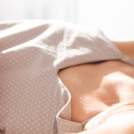
TE.AM Magazin
Karriere
Veranstaltungen
Standorte
Über uns
Impressum
Datenschutz