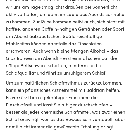
wir uns am Tage (möglichst draußen bei Sonnenlicht)
aktiv verhalten, um dann im Laufe des Abends zur Ruhe
zu kommen. Zur Ruhe kommen heißt auch, sich nicht mit
Kaffee, anderen Coffein-haltigen Getränken oder Sport
am Abend aufzuputschen. Späte reichhaltige
Mahlzeiten können ebenfalls das Einschlafen
erschweren. Auch wenn kleine Mengen Alkohol – das
Glas Rotwein am Abend! – erst einmal scheinbar die
nötige Bettschwere schaffen, mindern sie die
Schlafqualität und führt zu unruhigerem Schlaf.
Um zum natürlichen Schlafrhythmus zurückzukommen,
kann ein pflanzliches Arzneimittel mit Baldrian helfen.
Es verkürzt bei regelmäßiger Einnahme die
Einschlafzeit und lässt Sie ruhiger durchschlafen –
besser als jedes chemische Schlafmittel, was zwar einen
Schlaf erzwingt, weil es das Bewusstsein vernebelt, aber
damit nicht immer die gewünschte Erholung bringt.