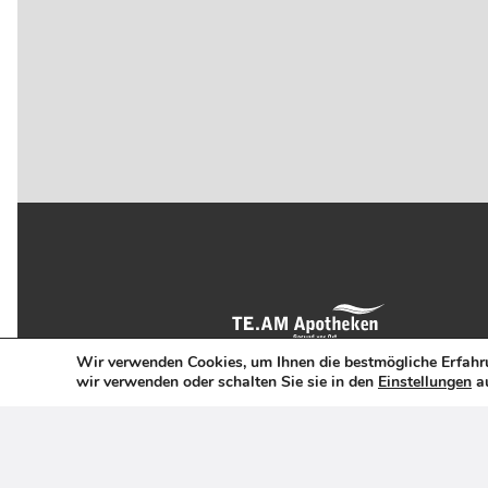
Wir verwenden Cookies, um Ihnen die bestmögliche Erfahru
wir verwenden oder schalten Sie sie in den
Einstellungen
au
TE.AM Paracelsus GmbH
Hauptstraße 30
42349 Wuppertal