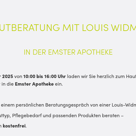
UTBERATUNG MIT LOUIS WID
IN DER EMSTER APOTHEKE
r 2025
von
10:00 bis 16:00 Uhr
laden wir Sie herzlich zum Ha
r
in die
Emster Apotheke
ein.
in einem persönlichen Beratungsgespräch von einer Louis-Wid
auttyp, Pflegebedarf und passenden Produkten beraten –
ch
kostenfrei
.