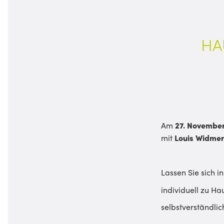
HA
Am
27. Novembe
mit
Louis Widme
Lassen Sie sich 
individuell zu H
selbstverständli