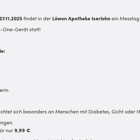
27.11.2025
findet in der
Löwen Apotheke Iserlohn
ein Messtag
n-One-Gerät statt!
ie:
erin
ichtet sich besonders an Menschen mit Diabetes, Gicht oder 
ungen.
ür nur
9,99 €