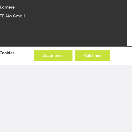
Karriere
TE.AM GmbH
 Cookies
Zustimmen
Ablehnen