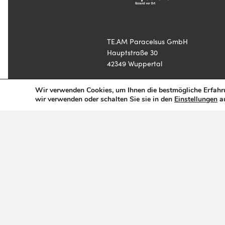
TE.AM Paracelsus GmbH
Hauptstraße 30
42349 Wuppertal
E-Mail:
info@team-apotheken.de
Wir verwenden Cookies, um Ihnen die bestmögliche Erfahru
wir verwenden oder schalten Sie sie in den
Einstellungen
au