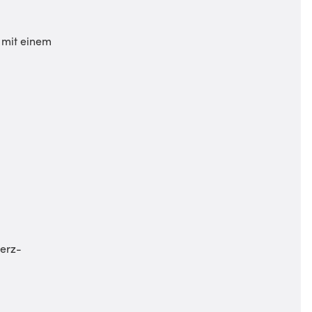
 mit einem
Herz-