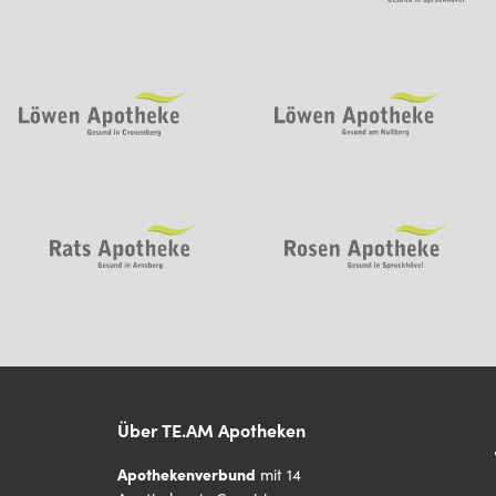
Über TE.AM Apotheken
Apothekenverbund
mit 14