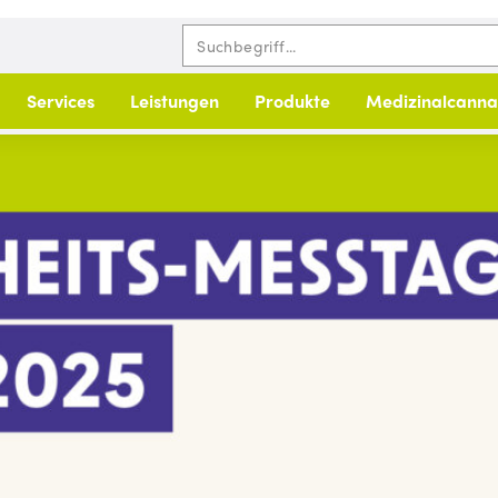
Services
Leistungen
Produkte
Medizinalcanna