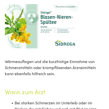
Wärmeauflagen und die kurzfristige Einnahme von
Schmerzmitteln oder krampflösenden Arzneimitteln
kann ebenfalls hilfreich sein.
Wann zum Arzt
Bei starken Schmerzen im Unterleib oder im
Rücken die mit Fieber und ggf. mit Blut im Urin