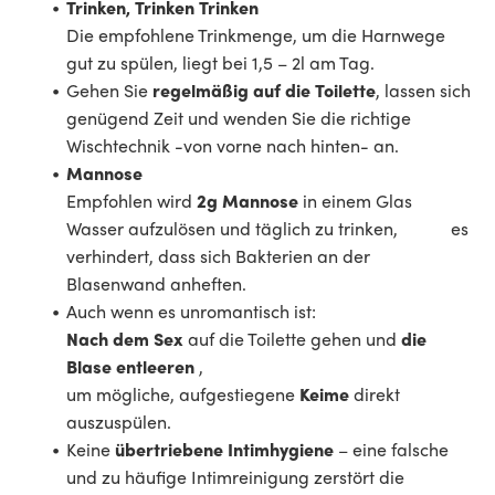
Trinken, Trinken Trinken
Die empfohlene Trinkmenge, um die Harnwege
gut zu spülen, liegt bei 1,5 – 2l am Tag.
Gehen Sie
regelmäßig auf die Toilette
, lassen sich
genügend Zeit und wenden Sie die richtige
Wischtechnik -von vorne nach hinten- an.
Mannose
Empfohlen wird
2g Mannose
in einem Glas
Wasser aufzulösen und täglich zu trinken, es
verhindert, dass sich Bakterien an der
Blasenwand anheften.
Auch wenn es unromantisch ist:
Nach dem Sex
auf die Toilette gehen und
die
Blase entleeren
,
um mögliche, aufgestiegene
Keime
direkt
auszuspülen.
Keine
übertriebene Intimhygiene
– eine falsche
und zu häufige Intimreinigung zerstört die