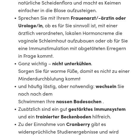
natürliche Scheidenflora und macht es Keimen
einfacher in die Blase aufzusteigen.
Sprechen Sie mit Ihrem
Frauenarzt/-ärztin oder
Urologe/in
, ob es für Sie sinnvoll ist, mit einer
ärztlich verordneten, lokalen Hormoncreme die
vaginale Schleimhaut aufzubauen oder ob für Sie
eine Immunstimulation mit abgetöteten Erregern
in Frage kommt.
Ganz wichtig –
nicht unterkühlen
.
Sorgen Sie für warme Füße, damit es nicht zu einer
Minderdurchblutung kommt
und häufig lästig, aber notwendig:
wechseln
Sie
nach nach dem
Schwimmen Ihre
nassen Badesachen
.
Zusätzlich sind ein gut
gestärktes Immunsystem
und ein
trainierter Beckenboden
hilfreich.
Zu der Einnahme von
Cranberry
gibt es
widersprüchliche Studienergebnisse und wird