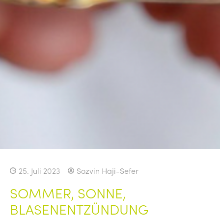
25. Juli 2023
Sozvin Haji-Sefer
SOMMER, SONNE,
BLASENENTZÜNDUNG